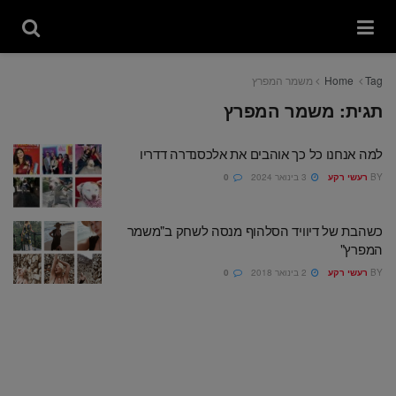
Tag
Home
משמר המפרץ
תגית:
משמר המפרץ
למה אנחנו כל כך אוהבים את אלכסנדרה דדריו
BY
רעשי רקע
3 בינואר 2024
0
כשהבת של דיוויד הסלהוף מנסה לשחק ב"משמר
המפרץ"
BY
רעשי רקע
2 בינואר 2018
0