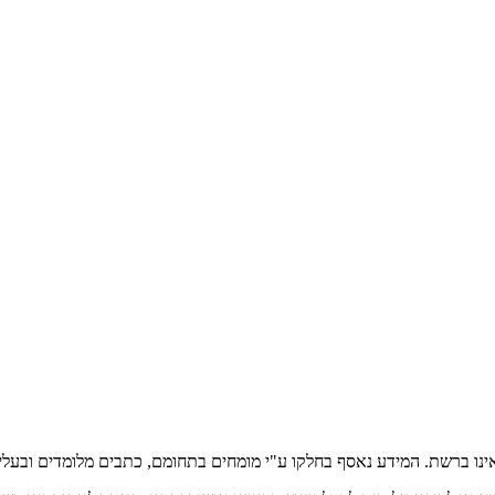
אינו ברשת. המידע נאסף בחלקו ע"י מומחים בתחומם, כתבים מלומדים ובעלי