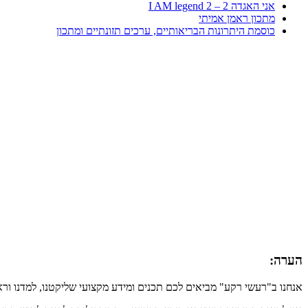
אני האגדה 2 – I AM legend 2
מתכון ראמן אמיתי
כוסמת היתרונות הבריאותיים, ערכים תזונתיים ומתכון
הערה:
אנחנו ב"רעשי רקע" מביאים לכם תכנים ומידע מקצועי שליקטנו, למדנו ור