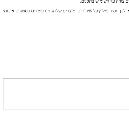
ום צורה על השימוש בתכנים.
 ולכן תמיד נמליץ על שירותים ומוצרים שלדעתינו עומדים בסטנרט איכותי