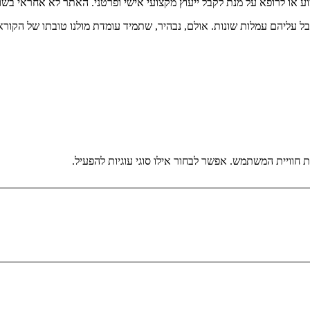
וע או לרופא על מנת לקבל ייעוץ מקצועי אישי ופרטני. האתר לא אחראי בש
בל עליהם עמלות שונות. אולם, נבהיר, שתמיד עומדת מולנו טובתו של הקורא
וויית המשתמש. אפשר לבחור אילו סוגי עוגיות להפעיל.