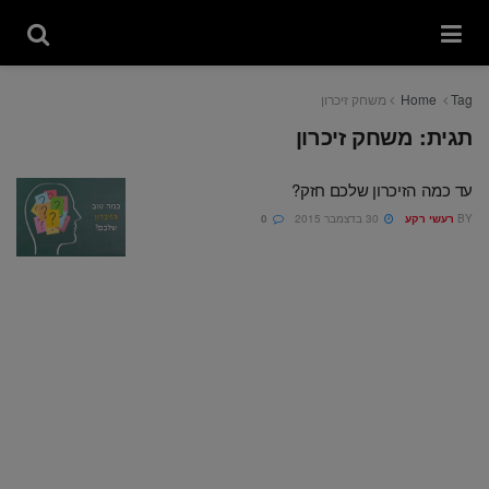
Tag
Home
משחק זיכרון
תגית:
משחק זיכרון
עד כמה הזיכרון שלכם חזק?
BY
רעשי רקע
30 בדצמבר 2015
0