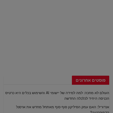
פוסטים אחרונים
העולם לא מחכה: למה למידה של יישומי AI והשימוש בכלים היא כרטיס
הכניסה היחיד לכלכלה החדשה
אנדוריל: האם עמק הסיליקון סוף סוף מאתחל מחדש את ארסנל
הדמוקרטיה?