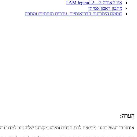
אני האגדה 2 – I AM legend 2
מתכון ראמן אמיתי
כוסמת היתרונות הבריאותיים, ערכים תזונתיים ומתכון
הערה:
אנחנו ב"רעשי רקע" מביאים לכם תכנים ומידע מקצועי שליקטנו, למדנו ור