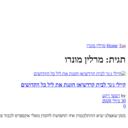
Tag
Home
מרלין מונרו
תגית:
מרלין מונרו
קיילי ג׳נר לבית קרדשיאן חוגגת את ליל כל הקדושים
by
רעשי רקע
30 ביולי 2020
0
בזמן שאצלנו שיא ההתלבטות איזו תחפושת להזמין מאלי אקספרס לכבוד פור