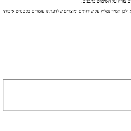
ום צורה על השימוש בתכנים.
 ולכן תמיד נמליץ על שירותים ומוצרים שלדעתינו עומדים בסטנרט איכותי