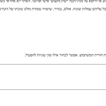
וע או לרופא על מנת לקבל ייעוץ מקצועי אישי ופרטני. האתר לא אחראי בש
בל עליהם עמלות שונות. אולם, נבהיר, שתמיד עומדת מולנו טובתו של הקורא
וויית המשתמש. אפשר לבחור אילו סוגי עוגיות להפעיל.