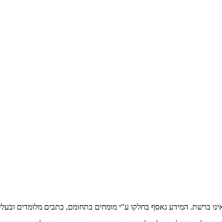
אינו ברשת. המידע נאסף בחלקו ע"י מומחים בתחומם, כתבים מלומדים ובעלי