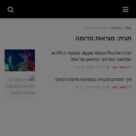
Tag
Home
מציאות מדומה
תגית:
מציאות מדומה
הכירו את Apple Vision Pro: משקפי ה VR או
המחשב המרחבי הראשון של אפל
BY
רעשי רקע
12 ביוני 2023
0
איך הופכים פנטזיה במציאות מדומה לסיוט
BY
רעשי רקע
29 במרץ 2016
0