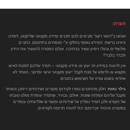
הערה:
אנחנו ב"רעשי רקע" מביאים לכם תכנים ומידע מקצועי שליקטנו, למדנו
וראינו ברשת. המידע נאסף בחלקו ע"י מומחים בתחומם, כתבים
מלומדים ובעלי ניסיון עשיר בכתיבה. אולם המטרה להעשיר את הידע
ולבדר בלבד!!
אין לראות במידע זה יעוץ או מידע מקצועי – תמיד עליכם לפנות לאיש
מקצוע או לרופא על מנת לקבל ייעוץ מקצועי אישי ופרטני. האתר לא
אחראי בשום צורה על השימוש בתכנים.
גילוי נאות
: חלק מהתכנים נועדו לקידום מוצרים ושירותים וייתכן והאתר
מקבל עליהם עמלות שונות. אולם, נבהיר, שתמיד עומדת מולנו טובתו
של הקורא ולכן תמיד נמליץ על שירותים ומוצרים שלדעתינו עומדים
בסטנרט איכותי וקידומם יכול להוות תרומה לקוראים.