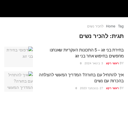
Tag
Home
להכיר נשים
תגית:
להכיר נשים
בחירת בני זוג – 5 התכונות העקריות שאנחנו
מחפשים בחיפוש אחר בני זוג
BY
רעשי רקע
3 בינואר 2024
0
איך להתחיל עם בחורה? המדריך המעשי להצלחה
בהכרות עם נשים
BY
רעשי רקע
27 בנובמבר 2023
0