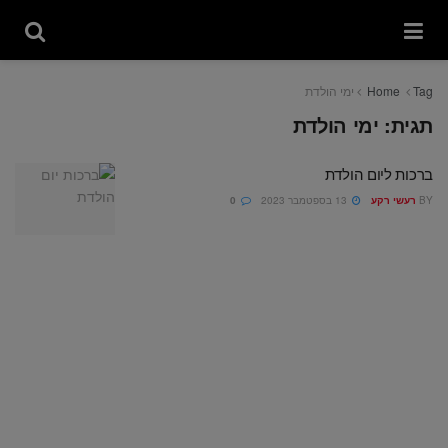
Tag
Home
ימי הולדת
תגית:
ימי הולדת
ברכות ליום הולדת
BY
רעשי רקע
13 בספטמבר 2023
0