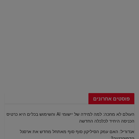
פוסטים אחרונים
העולם לא מחכה: למה למידה של יישומי AI והשימוש בכלים היא כרטיס
הכניסה היחיד לכלכלה החדשה
אנדוריל: האם עמק הסיליקון סוף סוף מאתחל מחדש את ארסנל
הדמוקרטיה?