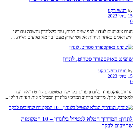
by
רעשי רקע
15 ביולי 2023
0
חנות צעצועים לונדון: לפני שנים רבות, עוד כשלונדון נחשבה עבורינו
הישראלים כאתר תיירות אקזוטי שרק מעטי בר מזל מגיעים אליה, ...
שופינג באוקספורד סטריט, לונדון
by
נועם רעשי רקע
15 ביולי 2023
0
הרחוב אוקספורד בלונדון פרוס בקו ישר מטוטנהם קורט רואוד ועד
למארבל ארץ'. מדובר ברחוב המרכזי בלונדון המכיל מאות חנויות חלקן ...
לונדון: המדריך המלא למטייל בלונדון – 10 המקומות
שחייבים לבקר