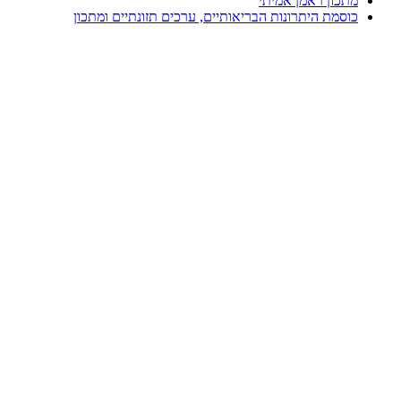
מתכון ראמן אמיתי
כוסמת היתרונות הבריאותיים, ערכים תזונתיים ומתכון