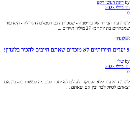
by
דינה רעשי רקע
15 ביולי 2023
0
לונדון עיר הבירה של בריטניה - שמכורנה גם הממלכה הגדולה - היא עור
שמבקרים בה יותר מ- 27 מיליון תיירים ...
9 יעדים תיירותיים לא מוכרים שאתם חייבים להכיר בלונדון!
by
שלי
15 ביולי 2023
0
לונדון היא עיר ללא הפסקה. לעולם לא יחסר לכם מה לעשות בה- בין אם
יצאתם לטיול לבד ובין אם יצאתם ...