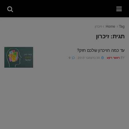
Tag
Home
זיכרון
תגית:
זיכרון
עד כמה הזיכרון שלכם חזק?
BY
רעשי רקע
30 בדצמבר 2015
0