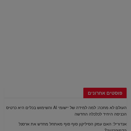
פוסטים אחרונים
העולם לא מחכה: למה למידה של יישומי AI והשימוש בכלים היא כרטיס
הכניסה היחיד לכלכלה החדשה
אנדוריל: האם עמק הסיליקון סוף סוף מאתחל מחדש את ארסנל
הדמוקרטיה?