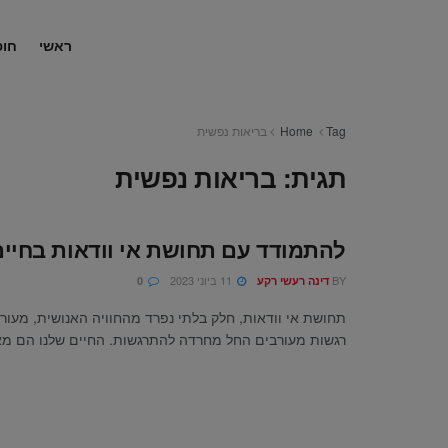
ראשי
חופ
Tag
Home
בריאות נפשית
תגית:
בריאות נפשית
להתמודד עם תחושת אי וודאות בחיים
BY
11 ביוני 2023
דינה רעשי רקע
0
תחושת אי וודאות, חלק בלתי נפרד מהחוויה האנושית, מעור
רגשות מעורבים החל מחרדה להתרגשות. החיים שלנו הם מאר