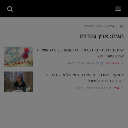
Tag
Home
ארץ נהדרת
תגית:
ארץ נהדרת
ארץ נהדרת חרבות ברזל – כל המערכונים שהשאירו
אותנו פעורי פה
BY
רעשי רקע
30 בדצמבר 2023
0
צחוקים: מערכון חרטא דפסחא של ארץ נהדרת
בגרסה כשרה לפסח!
BY
שלי
17 באפריל 2019
0