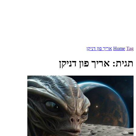
Tag
Home
אריך פון דניקן
תגית:
אריך פון דניקן