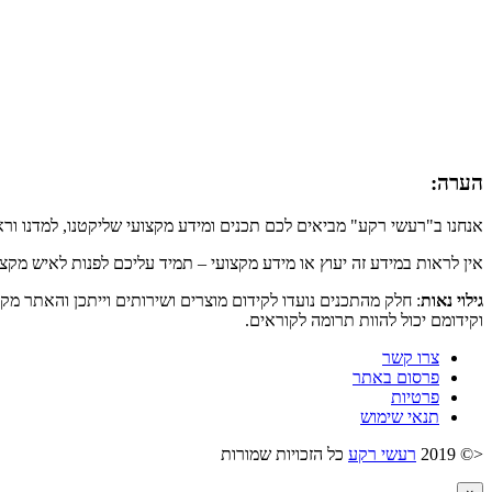
הערה:
אנחנו ב"רעשי רקע" מביאים לכם תכנים ומידע מקצועי שליקטנו, למדנו ור
אין לראות במידע זה יעוץ או מידע מקצועי – תמיד עליכם לפנות לאיש מקצ
גילוי נאות
: חלק מהתכנים נועדו לקידום מוצרים ושירותים וייתכן והאתר מק
וקידומם יכול להוות תרומה לקוראים.
צרו קשר
פרסום באתר
פרטיות
תנאי שימוש
<© 2019
רעשי רקע
כל הזכויות שמורות