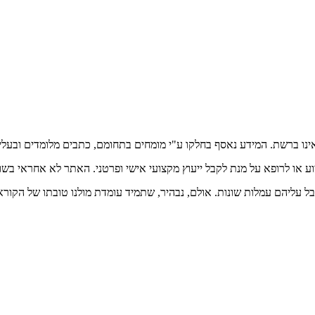
אינו ברשת. המידע נאסף בחלקו ע"י מומחים בתחומם, כתבים מלומדים ובעלי
וע או לרופא על מנת לקבל ייעוץ מקצועי אישי ופרטני. האתר לא אחראי בש
בל עליהם עמלות שונות. אולם, נבהיר, שתמיד עומדת מולנו טובתו של הקורא