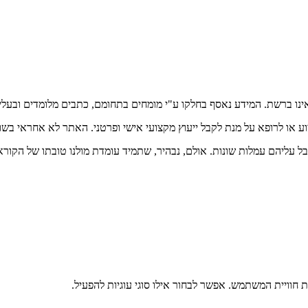
אינו ברשת. המידע נאסף בחלקו ע"י מומחים בתחומם, כתבים מלומדים ובעלי
וע או לרופא על מנת לקבל ייעוץ מקצועי אישי ופרטני. האתר לא אחראי בש
בל עליהם עמלות שונות. אולם, נבהיר, שתמיד עומדת מולנו טובתו של הקורא
וויית המשתמש. אפשר לבחור אילו סוגי עוגיות להפעיל.