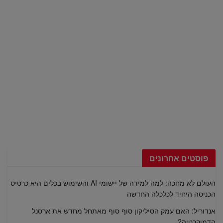
פוסטים אחרונים
העולם לא מחכה: למה למידה של יישומי AI והשימוש בכלים היא כרטיס
הכניסה היחיד לכלכלה החדשה
אנדוריל: האם עמק הסיליקון סוף סוף מאתחל מחדש את ארסנל
הדמוקרטיה?