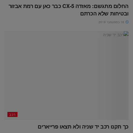
החלום מתגשם: מאזדה CX-5 כבר כאן עם רמת אבזור
ובטיחות שלא הכרתם
18 בספטמבר 2019
רכב
כך תקנו רכב יד שניה ולא תצאו פרייארים