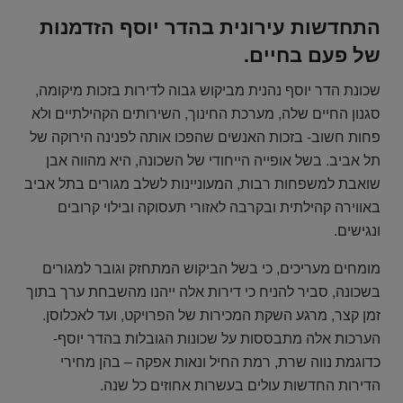
התחדשות עירונית בהדר יוסף הזדמנות
של פעם בחיים.
שכונת הדר יוסף נהנית מביקוש גבוה לדירות בזכות מיקומה,
סגנון החיים שלה, מערכת החינוך, השירותים הקהילתיים ולא
פחות חשוב- בזכות האנשים שהפכו אותה לפנינה הירוקה של
תל אביב. בשל אופייה הייחודי של השכונה, היא מהווה אבן
שואבת למשפחות רבות, המעוניינות לשלב מגורים בתל אביב
באווירה קהילתית ובקרבה לאזורי תעסוקה ובילוי קרובים
ונגישים.
מומחים מעריכים, כי בשל הביקוש המתחזק וגובר למגורים
בשכונה, סביר להניח כי דירות אלה ייהנו מהשבחת ערך בתוך
זמן קצר, מרגע השקת המכירות של הפרויקט, ועד לאכלוסן.
הערכות אלה מתבססות על שכונות הגובלות בהדר יוסף-
כדוגמת נווה שרת, רמת החיל ונאות אפקה – בהן מחירי
הדירות החדשות עולים בעשרות אחוזים כל שנה.