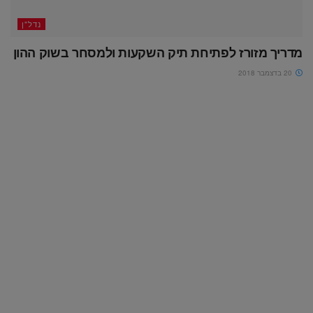
נדל"ן
מדריך מזורז לפתיחת תיק השקעות ולמסחר בשוק ההון
20 בדצמבר 2018