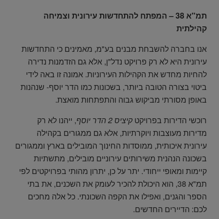
תמ"א 38 – המפתח להתחדשות עירונית וצמיחה
קהילתית
אנו בחברה להשבחת מבנים בע"מ, מאמינים כי התחדשות
עירונית היא לא רק פרויקט נדל"ן, אלא גם הזדמנות נדירה
להחיות מחדש את הקהילות העירוניות. אמונה זו באה לידי
ביטוי בצורה הטובה ביותר, בשכונות כמו הדר יוסף- שנהנות
באופן מסורתי מביקוש גבוה והתפתחות מואצת.
רוכשי הדירות בפרויקט
קיציס 2 הדר יוסף
, ייהנו לא רק
מדירות מעוצבות ויוקרתיות, אלא גם ממגורים בקהילה
עירונית איכותית, ממוסדות החינוך המובילים בארץ וממגורים
בשכונה הנהנית משירותים עירוניים מובילים, מתשתיות
קיימות ומאופי ייחודי. יתר על כן, יתרון מהותי בפרויקטים לפי
תמ"א 38, הוא היכולת להכיר לעומק את השכנים, את בתי
הספר והגנים, ואפילו את הקפה השכונתי. כל אלה מחכים
לכם: הדיירים החדשים.