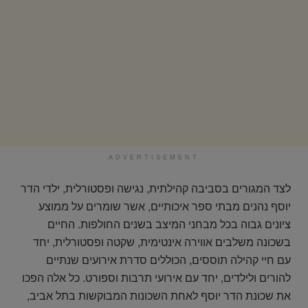
ADVERTISEMENT
לצד המגורים בסביבה קהילתית, נגישה ופסטורלית, ילדי הדר
יוסף נהנים מבתי ספר איכותיים, אשר שומרים על ממוצע
ציונים גבוה בכל מבחני המיצב בשנים החולפות. החיים
בשכונה משלבים אווירה אינטימית, שקטה ופסטורלית, יחד
עם חיי קהילה תוססים, הכוללים סדרת אירועים שנתיים
להורים ולילדים, יחד עם אירועי תרבות וספורט. כל אלה הפכו
את שכונת הדר יוסף לאחת השכונות המבוקשות בתל אביב,