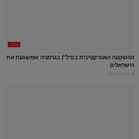
נדל"ן
ההשקעה האטרקטיבית בנדל"ן בגרמניה שמשגעת את
הישראלים
8 באפריל 2019