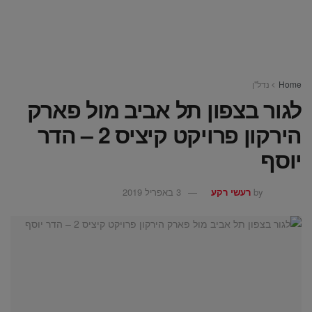
Home
נדל"ן
לגור בצפון תל אביב מול פארק
הירקון פרויקט קיציס 2 – הדר
יוסף
by
רעשי רקע
3 באפריל 2019