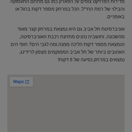
מדירות הפרויקט צופים על הפארק כמו גם מתחם התעסוקה
והבילוי של רמת החי"ל. הכל במרחק מספר דקות ברגל או
באופניים.
אוניברסיטת תל אביב גם היא נמצאת במרחק קצר מאוד
מהשכונה, ותושביה נהנים מתחנת רכבת האוניברסיטה,
הנמצאת מספר דקות הליכה ממנה.ומה לגבי הים? חופי הים
האהובים ביותר של תל אביב הממוקמים מצפון לרידינג,
נמצאים במרחק נסיעה של 5 דקות!