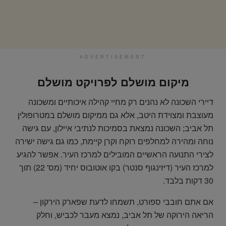
ADVERTISEMENT
מיקום מושלם לפרויקט מושלם
דיירי השכונה לא נהנים רק מחיי קהילה איכותיים ומשכונה
מעוצבת ומצוידת היטב, אלא גם ממיקום מושלם במטרופולין
תל אביב; השכונה נמצאת בסמיכות לנתיבי איילון, עם גישה
נוחה ומהירה למחלפים רוקח וקרן קיימת, כמו גם גישה ישירה
לצירי התנועה הראשיים המובילים למרכז העיר. אפשר להגיע
למרכז העיר (דיזינגוף סנטר) בקו אוטובוס יחיד (מס' 22) תוך
30 דקות בלבד.
אם אתם חובבי ספורט, תשמחו לדעת שפארק הירקון –
הריאה הירוקה של תל אביב, נמצא מעבר לכביש, וחלק