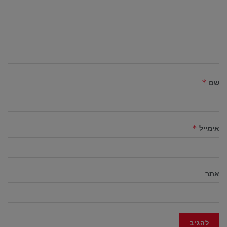
שם
*
אימייל
*
אתר