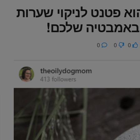
א פטנט לניקוי שערות
באמבטיה שלכם!
0
0
0