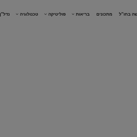
ה בחו"ל
מתכונים
בריאות
פוליטיקה
טכנולוגיה
נדל"ן