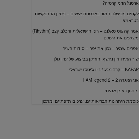
ארסנל הדמוקרטיה?
לקחים מכישלון חמור באבטחת אישים – ניסיון ההתנקשות
בטראמפ
אמריקה גוט טאלנט – רוני הישראלית והכלב קצב (Rhythm)
משגעים את העולם
אפרים שמיר – נכון את יפה – סודות השיר
שיר האירווזיון נחשף: הוריקן בביצוע של עדן גולן
KAPAP – קרב מגע / ג'יו ג'יטסו ישראלי
אני האגדה 2 – I AM legend 2
מתכון ראמן אמיתי
כוסמת היתרונות הבריאותיים, ערכים תזונתיים ומתכון