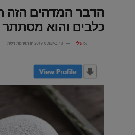
הדבר המדהים הזה הו
כלבים והוא מסתתר 
by
שלי
18 באוגוסט 2019
in
תופעות רשת