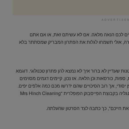
ADVERTISE
ים לכם הנאה מלאה. אם לא עשיתם זאת, או אם אתם
ה, אולי תשמחו לגלות את הפתרון המבריק שמסתתר בלא
 שעדיין לא ברור איך לא נמצא להן פתרון טכנולוגי. דוגמא
 ספות, כורסאות וכן הלאה. אז נכון, קיימים דגמים מסוימים
סודי, אך רוב הסיכויים שהם ידרשו מכם כמה אלפים יפים.
זו ככל הנראה הסיבה, שהפוסט הזה שפרסמה אם אנגליה בקבוצת הפייסבוק הפופלרית "Mrs Hinch Cleaning
את חייכם", כך כתבה לצד הסרטון שהעלתה.