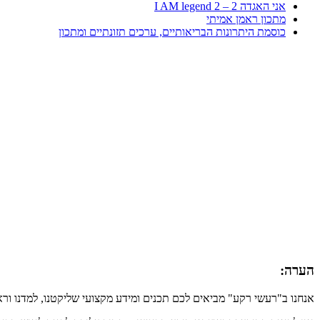
אני האגדה 2 – I AM legend 2
מתכון ראמן אמיתי
כוסמת היתרונות הבריאותיים, ערכים תזונתיים ומתכון
הערה:
אנחנו ב"רעשי רקע" מביאים לכם תכנים ומידע מקצועי שליקטנו, למדנו ור