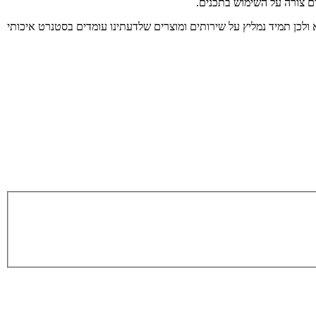
ום צורה על השימוש בתכנים.
 ולכן תמיד נמליץ על שירותים ומוצרים שלדעתינו עומדים בסטנרט איכותי