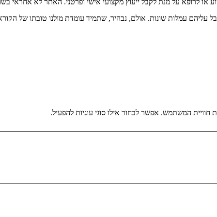
וע או לרופא על מנת לקבל ייעוץ מקצועי אישי ופרטני. האתר לא אחראי בש
בל עליהם עמלות שונות. אולם, נבהיר, שתמיד עומדת מולנו טובתו של הקורא
וויית המשתמש. אפשר לבחור אילו סוגי עוגיות להפעיל.