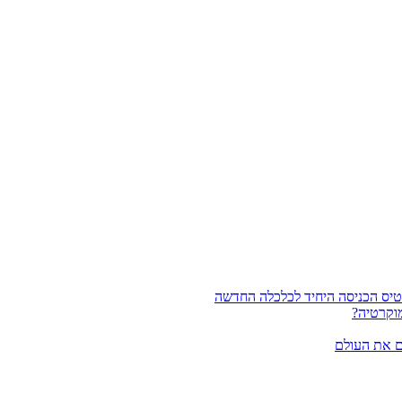
וקרטיה?