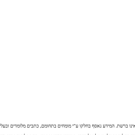
אינו ברשת. המידע נאסף בחלקו ע"י מומחים בתחומם, כתבים מלומדים ובעלי