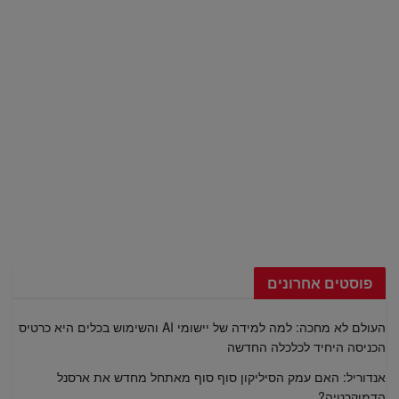
פוסטים אחרונים
העולם לא מחכה: למה למידה של יישומי AI והשימוש בכלים היא כרטיס
הכניסה היחיד לכלכלה החדשה
אנדוריל: האם עמק הסיליקון סוף סוף מאתחל מחדש את ארסנל
הדמוקרטיה?