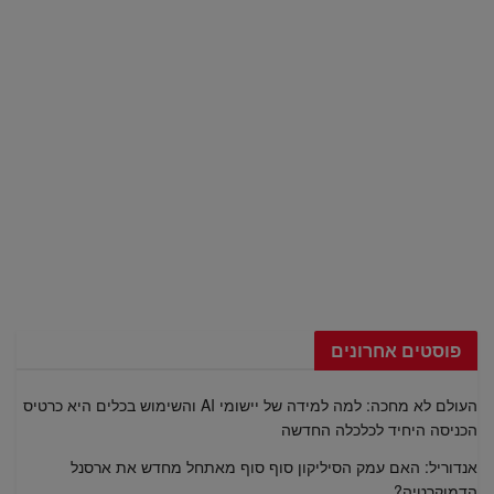
פוסטים אחרונים
העולם לא מחכה: למה למידה של יישומי AI והשימוש בכלים היא כרטיס
הכניסה היחיד לכלכלה החדשה
אנדוריל: האם עמק הסיליקון סוף סוף מאתחל מחדש את ארסנל
הדמוקרטיה?