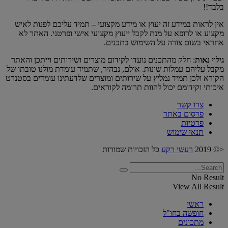
בלבד!!
אין לראות במידע זה יעוץ או מידע מקצועי – תמיד עליכם לפנות לאיש
מקצוע או לרופא על מנת לקבל ייעוץ מקצועי אישי ופרטני. האתר לא
אחראי בשום צורה על השימוש בתכנים.
גילוי נאות
: חלק מהתכנים נועדו לקידום מוצרים ושירותים וייתכן והאתר
מקבל עליהם עמלות שונות. אולם, נבהיר, שתמיד עומדת מולנו טובתו של
הקורא ולכן תמיד נמליץ על שירותים ומוצרים שלדעתינו עומדים בסטנרט
איכותי וקידומם יכול להוות תרומה לקוראים.
צרו קשר
פרסום באתר
פרטיות
תנאי שימוש
<© 2019
רעשי רקע
כל הזכויות שמורות
No Result
View All Result
ראשי
חופשה בחו"ל
מתכונים