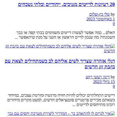
20 רעיונות לדייטים מגניבים, ייחודיים ובלתי נשכחים
by
טלי כץ-שלום
1 באוקטובר 2023
0
חאלס... כמה אפשר לעשות דייטים משמימים בבתי קפה או בבר
השכונתי? מה שנכון לדייט הראשון או השני על מנת שיתאפשר ...
דגלי אזהרה שצריך לשים אליהם לב כשמתחילים לצאת עם
בן/בת זוג חדשים
by
דינה רעשי רקע
15 ביולי 2023
0
דייטים התחלתיים יכולים להיות חוויה מרגשת ומורטת עצבים, במיוחד
כשאתם מכירים פרטנרים פוטנציאלים חדשים, למעט מקרים מיוחדים
רובינו מתייחסים לדייטים ...