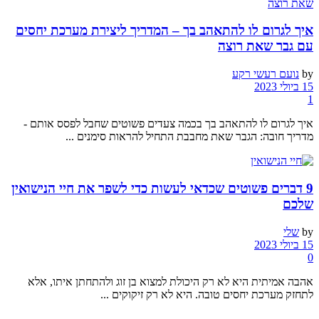
איך לגרום לו להתאהב בך – המדריך ליצירת מערכת יחסים
עם גבר שאת רוצה
by
נועם רעשי רקע
15 ביולי 2023
1
איך לגרום לו להתאהב בך בכמה צעדים פשוטים שחבל לפסס אותם -
מדריך חובה: הגבר שאת מחבבת התחיל להראות סימנים ...
9 דברים פשוטים שכדאי לעשות כדי לשפר את חיי הנישואין
שלכם
by
שלי
15 ביולי 2023
0
אהבה אמיתית היא לא רק היכולת למצוא בן זוג ולהתחתן איתו, אלא
לתחזק מערכת יחסים טובה. היא לא רק זיקוקים ...