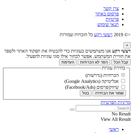
צרו קשר
פרסום באתר
פרטיות
תנאי שימוש
<© 2019
רעשי רקע
כל הזכויות שמורות
×
רעשי רקע
אנו משתמשים בעוגיות כדי להבטיח את תפקוד האתר ולשפר
את חוויית המשתמש. אפשר לבחור אילו סוגי עוגיות להפעיל.
קבל הכל
הסר לא הכרחיות
העדפות
בחירת עוגיות
הכרחיות (נדרשות)
אנליטיקה (Google Analytics)
שיווק/פרסום (Facebook/Ads)
שמור את הבחירה
בטל
מדיניות הפרטיות
No Result
View All Result
ראשי