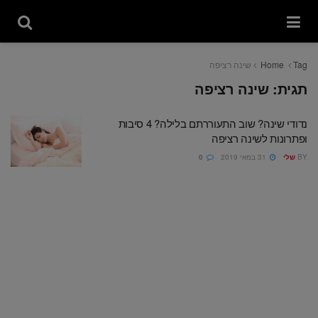
Tag
Home
שינה רציפה
תגית:
שינה רציפה
נדודי שינה? שוב התעוררתם בלילה? 4 סיבות
ופתרונות לשינה רציפה
BY
שלי
31 במאי 2019
0