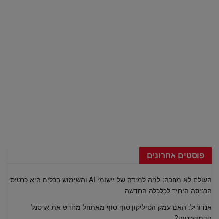
פוסטים אחרונים
העולם לא מחכה: למה למידה של יישומי AI והשימוש בכלים היא כרטיס
הכניסה היחיד לכלכלה החדשה
אנדוריל: האם עמק הסיליקון סוף סוף מאתחל מחדש את ארסנל
הדמוקרטיה?