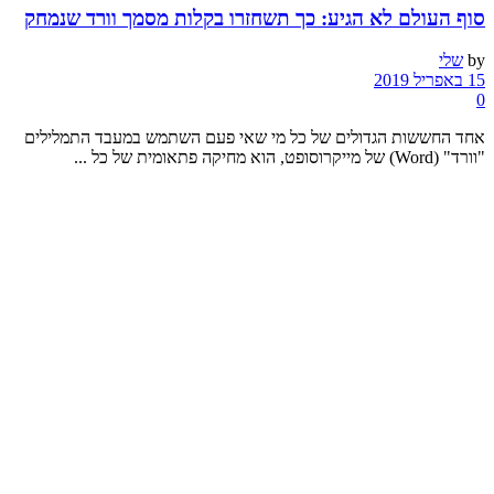
סוף העולם לא הגיע: כך תשחזרו בקלות מסמך וורד שנמחק
by
שלי
15 באפריל 2019
0
אחד החששות הגדולים של כל מי שאי פעם השתמש במעבד התמלילים
"וורד" (Word) של מייקרוסופט, הוא מחיקה פתאומית של כל ...