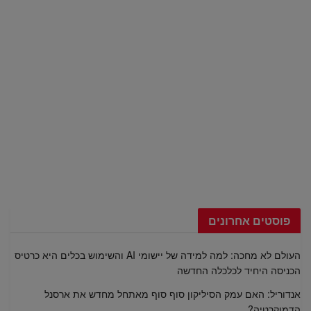
פוסטים אחרונים
העולם לא מחכה: למה למידה של יישומי AI והשימוש בכלים היא כרטיס
הכניסה היחיד לכלכלה החדשה
אנדוריל: האם עמק הסיליקון סוף סוף מאתחל מחדש את ארסנל
הדמוקרטיה?