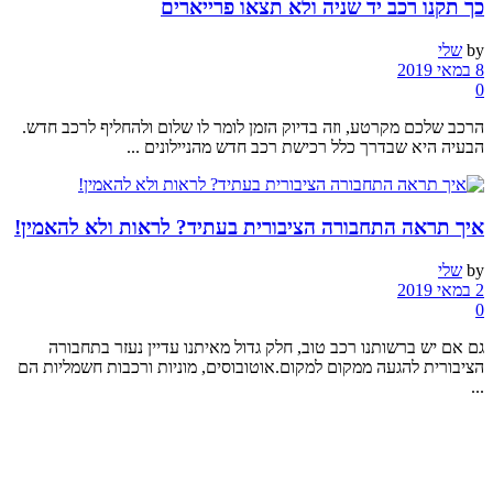
כך תקנו רכב יד שניה ולא תצאו פרייארים
by
שלי
8 במאי 2019
0
הרכב שלכם מקרטע, וזה בדיוק הזמן לומר לו שלום ולהחליף לרכב חדש.
הבעיה היא שבדרך כלל רכישת רכב חדש מהניילונים ...
איך תראה התחבורה הציבורית בעתיד? לראות ולא להאמין!
by
שלי
2 במאי 2019
0
גם אם יש ברשותנו רכב טוב, חלק גדול מאיתנו עדיין נעזר בתחבורה
הציבורית להגעה ממקום למקום.אוטובוסים, מוניות ורכבות חשמליות הם
...