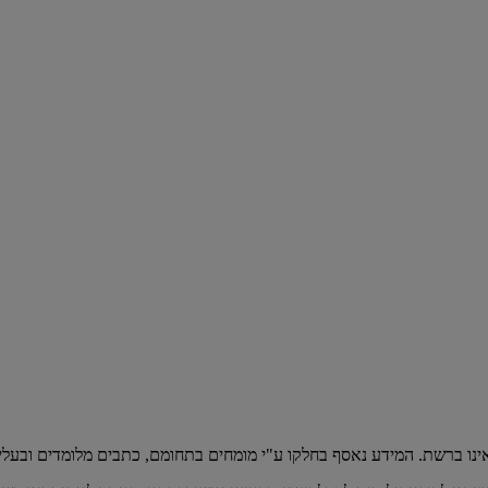
אינו ברשת. המידע נאסף בחלקו ע"י מומחים בתחומם, כתבים מלומדים ובעלי