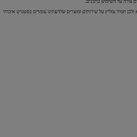
ום צורה על השימוש בתכנים.
 ולכן תמיד נמליץ על שירותים ומוצרים שלדעתינו עומדים בסטנרט איכותי