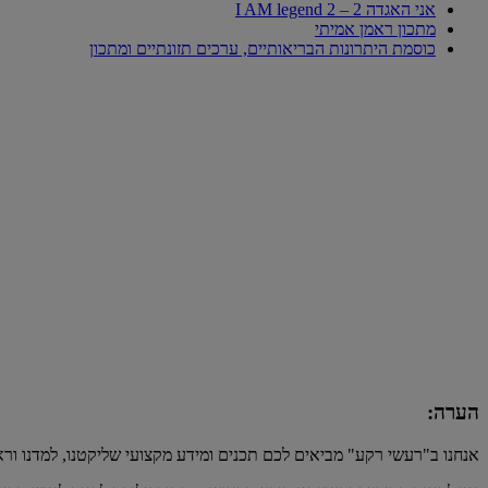
אני האגדה 2 – I AM legend 2
מתכון ראמן אמיתי
כוסמת היתרונות הבריאותיים, ערכים תזונתיים ומתכון
הערה:
אנחנו ב"רעשי רקע" מביאים לכם תכנים ומידע מקצועי שליקטנו, למדנו ור