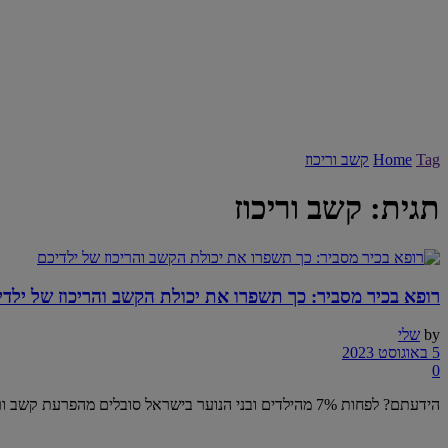
Tag
Home
קשב וריכוז
תגית:
קשב וריכוז
רופא בכיר מסביר: כך תשפרו את יכולת הקשב והריכוז של ילדי
by
שלי
5 באוגוסט 2023
0
הידעתם? לפחות 7% מהילדים ובני הנוער בישראל סובלים מהפרעת קשב וריכוז (ADHD), רבים מהם לא מאובחנים, ואם לא יעזרו בטיפול ...