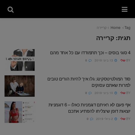
Tag
Home
קריירה
תגית:
קריירה
4 סוגי בוסים – וכך תתמודדו עם כל אחד מהם
BY
שלי
13 ביוני 2019
0
סוד המולטיטסקינג: גלו איך להיות הורים טובים
למרות שאתם עסוקים
BY
שלי
10 ביוני 2019
0
אף פעם לא ראיתם דוגמניות כאלו – 6 דוגמניות
יוצאות דופן שיצליחו להפתיע אתכם
BY
שלי
2 ביולי 2019
0