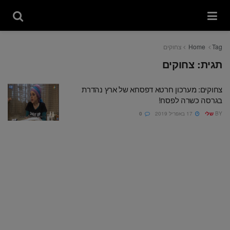
Tag
Home
צחוקים
תגית:
צחוקים
צחוקים: מערכון חרטא דפסחא של ארץ נהדרת
בגרסה כשרה לפסח!
BY
שלי
17 באפריל 2019
0