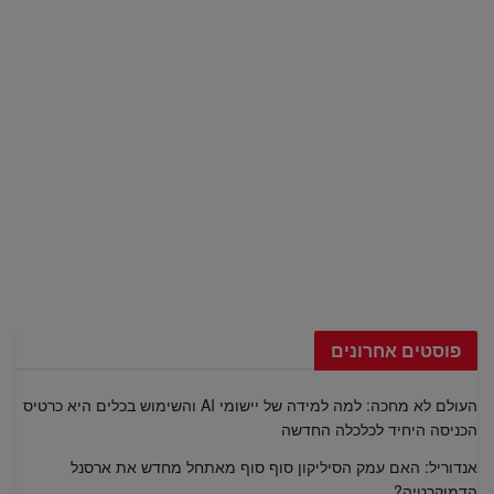
פוסטים אחרונים
העולם לא מחכה: למה למידה של יישומי AI והשימוש בכלים היא כרטיס
הכניסה היחיד לכלכלה החדשה
אנדוריל: האם עמק הסיליקון סוף סוף מאתחל מחדש את ארסנל
הדמוקרטיה?