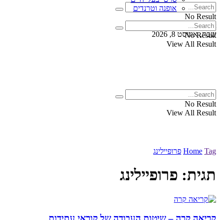
אופנה וטרנדים
No Result
View All Result
שבת, אוגוסט 8, 2026
No Result
View All Result
No Result
View All Result
Tag
Home
פרופיילינג
תגית:
פרופיילינג
קריאה קרה – שיטות העבודה של קוראי עתידות