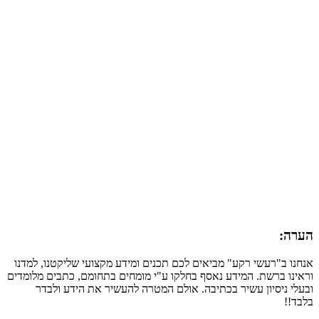
הערה:
אנחנו ב"רעשי רקע" מביאים לכם תכנים ומידע מקצועי שליקטנו, למדנו
וראינו ברשת. המידע נאסף בחלקו ע"י מומחים בתחומם, כתבים מלומדים
ובעלי ניסיון עשיר בכתיבה. אולם המטרה להעשיר את הידע ולבדר
בלבד!!