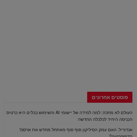
פוסטים אחרונים
העולם לא מחכה: למה למידה של יישומי AI והשימוש בכלים היא כרטיס
הכניסה היחיד לכלכלה החדשה
אנדוריל: האם עמק הסיליקון סוף סוף מאתחל מחדש את ארסנל
הדמוקרטיה?