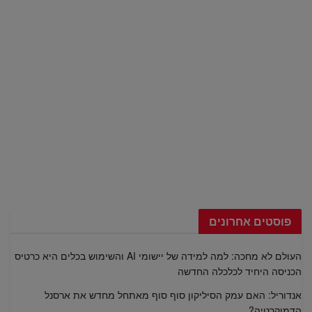
פוסטים אחרונים
העולם לא מחכה: למה למידה של יישומי AI והשימוש בכלים היא כרטיס
הכניסה היחיד לכלכלה החדשה
אנדוריל: האם עמק הסיליקון סוף סוף מאתחל מחדש את ארסנל
הדמוקרטיה?