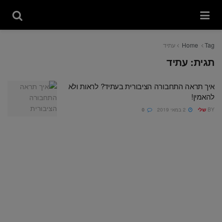
Tag
Home
עתיד
תגית:
עתיד
איך תראה התחבורה הציבורית בעתיד? לראות ולא
להאמין!
BY
שלי
2 במאי 2019
0