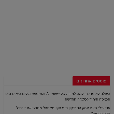
פוסטים אחרונים
העולם לא מחכה: למה למידה של יישומי AI והשימוש בכלים היא כרטיס
הכניסה היחיד לכלכלה החדשה
אנדוריל: האם עמק הסיליקון סוף סוף מאתחל מחדש את ארסנל
הדמוקרטיה?