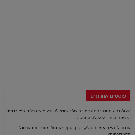
פוסטים אחרונים
העולם לא מחכה: למה למידה של יישומי AI והשימוש בכלים היא כרטיס
הכניסה היחיד לכלכלה החדשה
אנדוריל: האם עמק הסיליקון סוף סוף מאתחל מחדש את ארסנל
הדמוקרטיה?