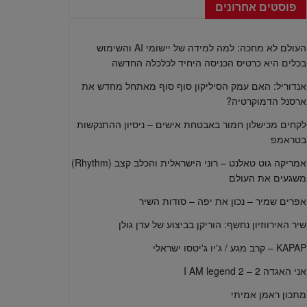
פוסטים אחרונים
העולם לא מחכה: למה למידה של יישומי AI והשימוש
בכלים היא כרטיס הכניסה היחיד לכלכלה החדשה
אנדוריל: האם עמק הסיליקון סוף סוף מאתחל מחדש את
ארסנל הדמוקרטיה?
לקחים מכישלון חמור באבטחת אישים – ניסיון ההתנקשות
בטראמפ
אמריקה גוט טאלנט – רוני הישראלית והכלב קצב (Rhythm)
משגעים את העולם
אפרים שמיר – נכון את יפה – סודות השיר
שיר האירווזיון נחשף: הוריקן בביצוע של עדן גולן
KAPAP – קרב מגע / ג'יו ג'יטסו ישראלי
אני האגדה 2 – I AM legend 2
מתכון ראמן אמיתי