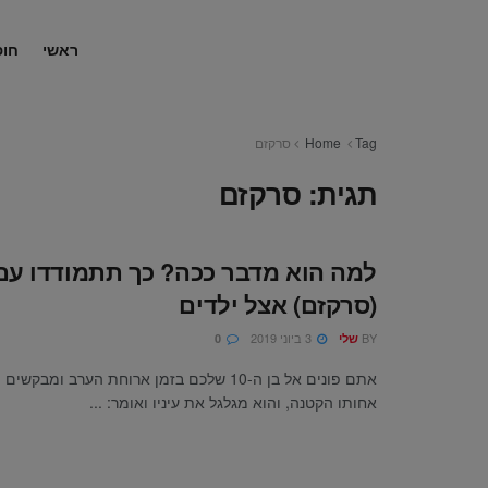
ראשי
חופ
Tag
Home
סרקזם
תגית:
סרקזם
למה הוא מדבר ככה? כך תתמודדו עם 
(סרקזם) אצל ילדים
BY
3 ביוני 2019
שלי
0
אתם פונים אל בן ה-10 שלכם בזמן ארוחת הערב ומב
אחותו הקטנה, והוא מגלגל את עיניו ואומר: ...