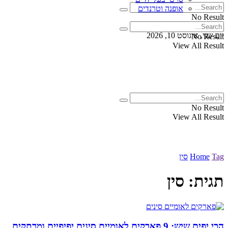
אופנה וטרנדים
No Result
View All Result
יום שני, אוגוסט 10, 2026
No Result
View All Result
No Result
View All Result
Tag
Home
סין
תגית:
סין
הכי יפים שיש: 9 פארקים לאומיים סינים יפיפיים ומרתקים