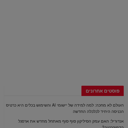
פוסטים אחרונים
העולם לא מחכה: למה למידה של יישומי AI והשימוש בכלים היא כרטיס
הכניסה היחיד לכלכלה החדשה
אנדוריל: האם עמק הסיליקון סוף סוף מאתחל מחדש את ארסנל
הדמוקרטיה?