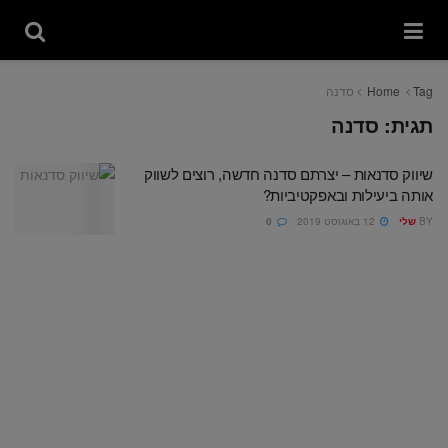
Tag
Home
סדנה
תגית:
סדנה
שיווק סדנאות – יצרתם סדנה חדשה, רוצים לשווק
אותה ביעילות ובאפקטיביות?
BY
שלי
12 באוגוסט 2019
0