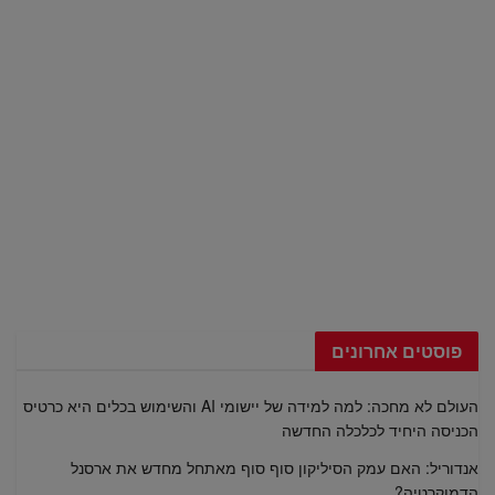
פוסטים אחרונים
העולם לא מחכה: למה למידה של יישומי AI והשימוש בכלים היא כרטיס
הכניסה היחיד לכלכלה החדשה
אנדוריל: האם עמק הסיליקון סוף סוף מאתחל מחדש את ארסנל
הדמוקרטיה?