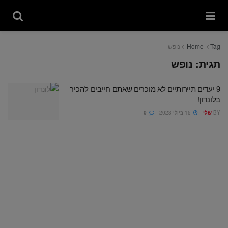
Tag
Home
נופש
תגית:
נופש
9 יעדים תיירותיים לא מוכרים שאתם חייבים להכיר
בלונדון!
BY
שלי
15 ביולי 2023
0