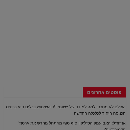
פוסטים אחרונים
העולם לא מחכה: למה למידה של יישומי AI והשימוש בכלים היא כרטיס
הכניסה היחיד לכלכלה החדשה
אנדוריל: האם עמק הסיליקון סוף סוף מאתחל מחדש את ארסנל
הדמוקרטיה?