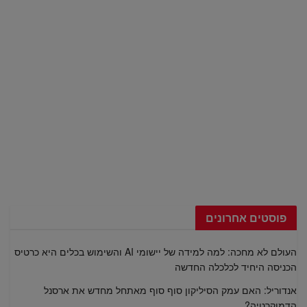
פוסטים אחרונים
העולם לא מחכה: למה למידה של יישומי AI והשימוש בכלים היא כרטיס
הכניסה היחיד לכלכלה החדשה
אנדוריל: האם עמק הסיליקון סוף סוף מאתחל מחדש את ארסנל
הדמוקרטיה?