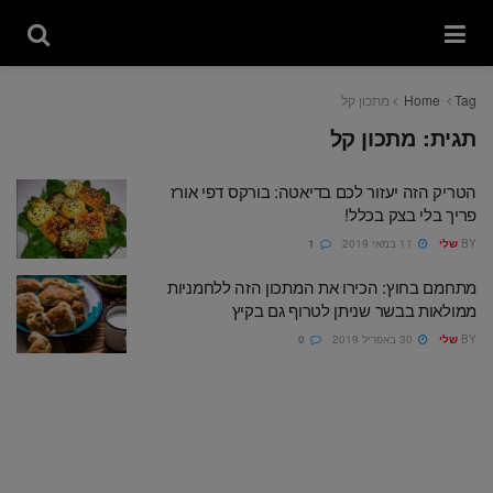
Tag
Home
מתכון קל
תגית:
מתכון קל
הטריק הזה יעזור לכם בדיאטה: בורקס דפי אורז
פריך בלי בצק בכלל!
BY
שלי
11 במאי 2019
1
מתחמם בחוץ: הכירו את המתכון הזה ללחמניות
ממולאות בבשר שניתן לטרוף גם בקיץ
BY
שלי
30 באפריל 2019
0