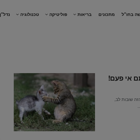
ה בחו"ל
מתכונים
בריאות
פוליטיקה
טכנולוגיה
נדל"ן
ם אי פעם!
זה שובות לב,
.