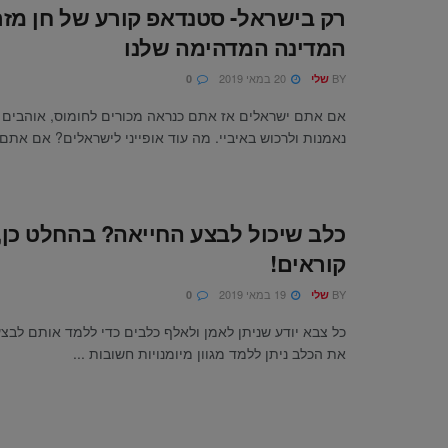
רק בישראל- סטנדאפ קורע של חן מזר
המדינה המדהימה שלנו
BY
20 במאי 2019
שלי
0
אם אתם ישראלים אז אתם כנראה מכורים לחומוס, אוהבים 
נאמנות ולרכוש באיביי. מה עוד אופייני לישראלים? אם אתם ר
כלב שיכול לבצע החייאה? בהחלט כן
קוראים!
BY
19 במאי 2019
שלי
0
כל צבא יודע שניתן לאמן ולאלף כלבים כדי ללמד אותם לבצ
את הכלב ניתן ללמד מגוון מיומנויות חשובות ...