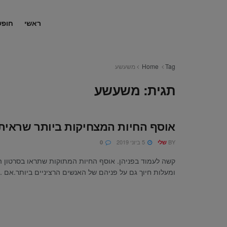
ראשי
חופש
Tag
Home
משעשע
תגית:
משעשע
אוסף החיות המצחיקות ביותר שראית
BY
5 ביוני 2019
שלי
0
קשה לעמוד בפניהן. אוסף החיות המתוקות שתראו בסרטון ה
ומעלות חיוך גם על פניהם של האנשים הרציניים ביותר.אם ..