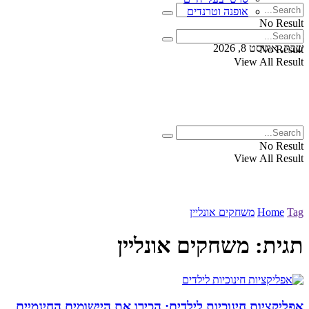
אופנה וטרנדים
No Result
View All Result
שבת, אוגוסט 8, 2026
No Result
View All Result
No Result
View All Result
Tag
Home
משחקים אונליין
תגית:
משחקים אונליין
אפליקציות חינוכיות לילדים: הכירו את היישומים החינמיים