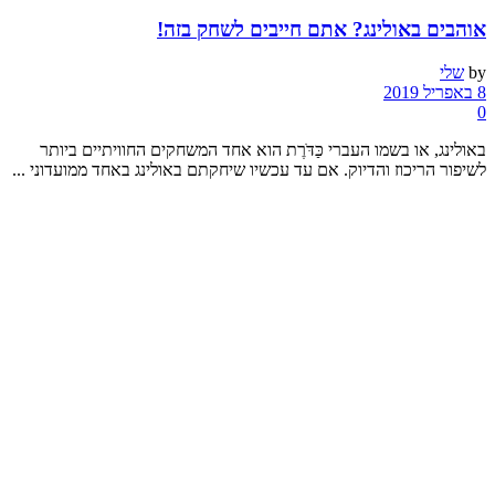
אוהבים באולינג? אתם חייבים לשחק בזה!
by
שלי
8 באפריל 2019
0
באולינג, או בשמו העברי כַּדֹּרֶת הוא אחד המשחקים החוויתיים ביותר
לשיפור הריכוז והדיוק. אם עד עכשיו שיחקתם באולינג באחד ממועדוני ...