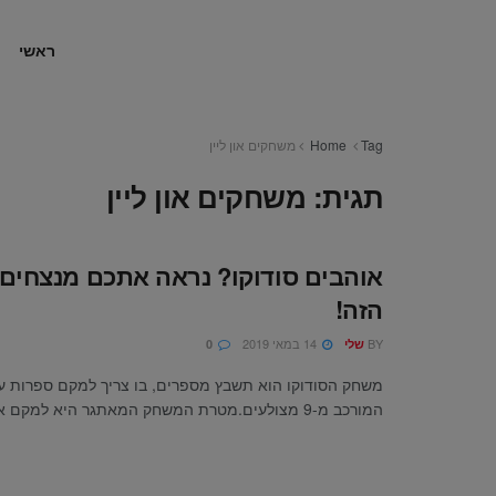
ראשי
Tag
Home
משחקים און ליין
תגית:
משחקים און ליין
אוהבים סודוקו? נראה אתכם מנצחי
הזה!
BY
14 במאי 2019
שלי
0
משחק הסודוקו הוא תשבץ מספרים, בו צריך למקם ספרות ע
המורכב מ-9 מצולעים.מטרת המשחק המאתגר היא למקם את ...