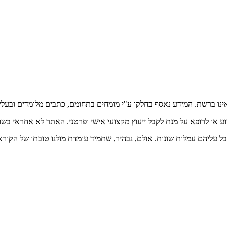
אינו ברשת. המידע נאסף בחלקו ע"י מומחים בתחומם, כתבים מלומדים ובעלי
וע או לרופא על מנת לקבל ייעוץ מקצועי אישי ופרטני. האתר לא אחראי בש
בל עליהם עמלות שונות. אולם, נבהיר, שתמיד עומדת מולנו טובתו של הקורא