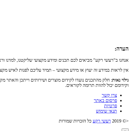
הערה:
אנחנו ב"רעשי רקע" מביאים לכם תכנים ומידע מקצועי שליקטנו, למדנו ור
אין לראות במידע זה יעוץ או מידע מקצועי – תמיד עליכם לפנות לאיש מקצ
גילוי נאות
: חלק מהתכנים נועדו לקידום מוצרים ושירותים וייתכן והאתר מק
וקידומם יכול להוות תרומה לקוראים.
צרו קשר
פרסום באתר
פרטיות
תנאי שימוש
<© 2019
רעשי רקע
כל הזכויות שמורות