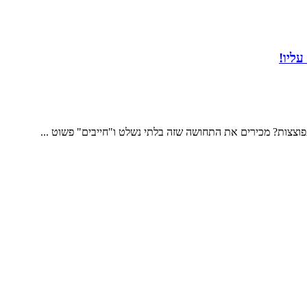
עליו!
צצות? מכירים את התחושה שזה בלתי נשלט ו"חייבים" פשוט ...