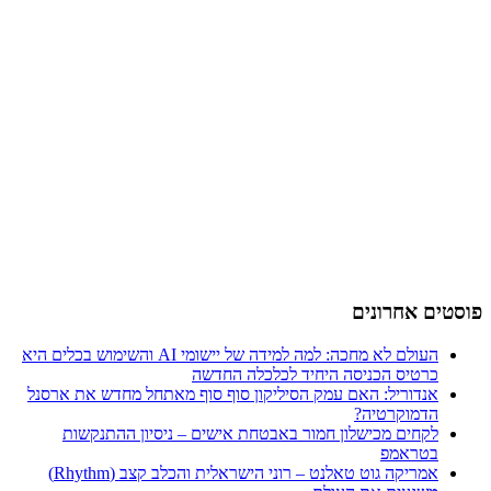
פוסטים אחרונים
העולם לא מחכה: למה למידה של יישומי AI והשימוש בכלים היא
כרטיס הכניסה היחיד לכלכלה החדשה
אנדוריל: האם עמק הסיליקון סוף סוף מאתחל מחדש את ארסנל
הדמוקרטיה?
לקחים מכישלון חמור באבטחת אישים – ניסיון ההתנקשות
בטראמפ
אמריקה גוט טאלנט – רוני הישראלית והכלב קצב (Rhythm)