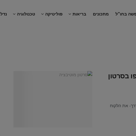
שה בחו"ל
מתכונים
בריאות
פוליטיקה
טכנולוגיה
נדל"
ו בסרטון
רך- את הלקוח