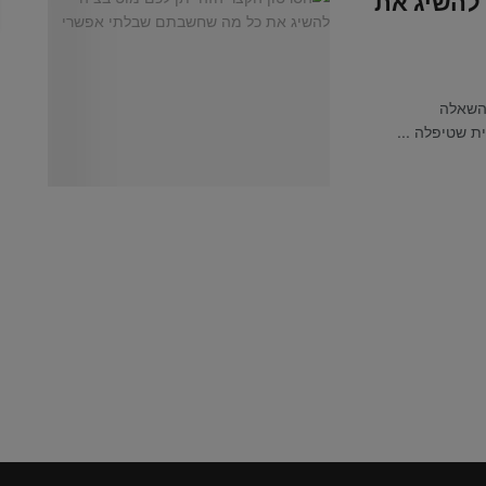
 להשיג את
 השאלה
 שטיפלה ...