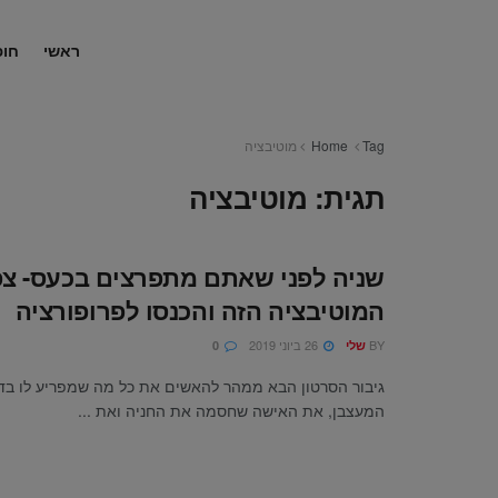
ראשי
חופ
Tag
Home
מוטיבציה
תגית:
מוטיבציה
שניה לפני שאתם מתפרצים בכעס- צפ
המוטיבציה הזה והכנסו לפרופורציה
BY
26 ביוני 2019
שלי
0
גיבור הסרטון הבא ממהר להאשים את כל מה שמפריע לו בד
המעצבן, את האישה שחסמה את החניה ואת ...