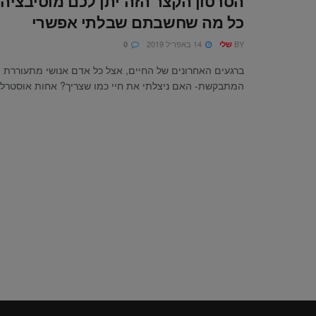
הסרטון הקצר הזה יתן לכם מוטיבציה
כל מה שחשבתם שבלתי אפשרי
BY
14 באפריל 2019
שלי
0
ברגעים האחרונים של החיים, אצל כל אדם אנושי מתעוררת
המתבקשת- האם ניצלתי את חיי כמו שצריך? אחות אוסטרלית