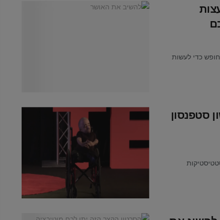
 שהאושר ממכם והלאה? 8 עצות
ם
חופש כדי לעשות
 סטפנסון
ח את כל הסטטיסטיקות