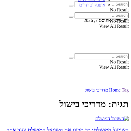
אופנה וטרנדים
No Result
View All Result
יום שישי, אוגוסט 7, 2026
No Result
View All Result
No Result
View All Result
Tag
Home
מדריכי בישול
תגית:
מדריכי בישול
השניצל המושלם: כך תכינו את השניצל המושלם צעד אחר