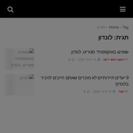
Tag
Home
לונדון
תגית:
לונדון
שופינג באוקספורד סטריט, לונדון
BY
נועם רעשי רקע
15 ביולי 2023
0
9 יעדים תיירותיים לא מוכרים שאתם חייבים להכיר
בלונדון!
BY
שלי
15 ביולי 2023
0